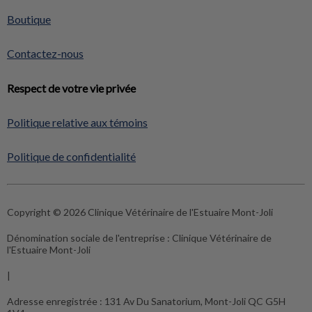
Boutique
Contactez-nous
Respect de votre vie privée
Politique relative aux témoins
Politique de confidentialité
Copyright © 2026 Clinique Vétérinaire de l'Estuaire Mont-Joli
Dénomination sociale de l'entreprise :
Clinique Vétérinaire de
l'Estuaire Mont-Joli
|
Adresse enregistrée :
131 Av Du Sanatorium, Mont-Joli QC G5H